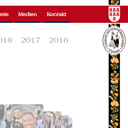
erie
Medien
Kontakt
018
2017
2016