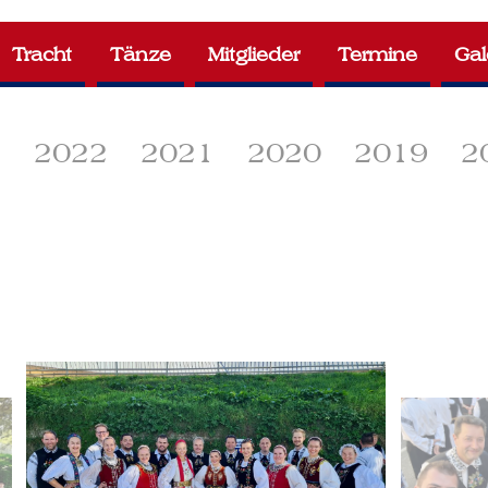
Tracht
Tänze
Mitglieder
Termine
Gal
3
2022
2021
2020
2019
2