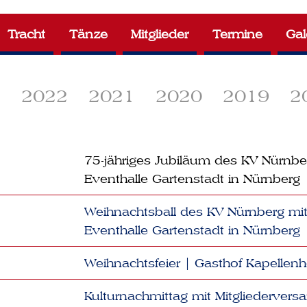
Tracht
Tänze
Mitglieder
Termine
Gal
3
2022
2021
2020
2019
2
75-jähriges Jubiläum des KV Nürnb
Eventhalle Gartenstadt in Nürnberg
Weihnachtsball des KV Nürnberg 
Eventhalle Gartenstadt in Nürnberg
Weihnachtsfeier | Gasthof Kapellenh
Kulturnachmittag mit Mitgliederve