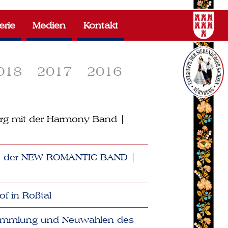
erie
Medien
Kontakt
018
2017
2016
erg mit der Harmony Band |
mit der NEW ROMANTIC BAND |
of in Roßtal
rsammlung und Neuwahlen des