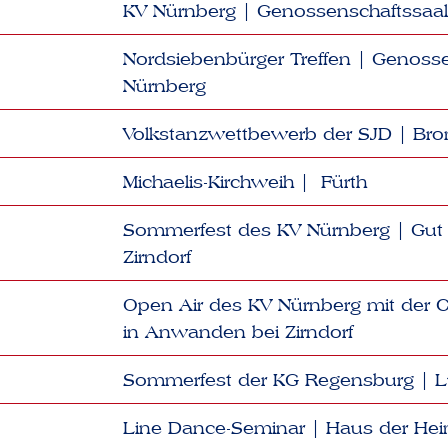
KV Nürnberg | Genossenschaftssaal
Nordsiebenbürger Treffen | Genoss
Nürnberg
Volkstanzwettbewerb der SJD | Brom
Michaelis-Kirchweih | Fürth
Sommerfest des KV Nürnberg | Gut
Zirndorf
Open Air des KV Nürnberg mit der
in Anwanden bei Zirndorf
Sommerfest der KG Regensburg | Lut
Line Dance-Seminar | Haus der Hei