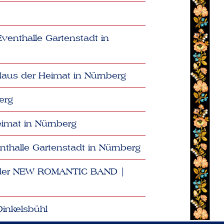
Eventhalle Gartenstadt in
 Haus der Heimat in Nürnberg
erg
eimat in Nürnberg
nthalle Gartenstadt in Nürnberg
t der NEW ROMANTIC BAND |
inkelsbühl