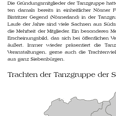
Die Gründungsmitglieder der Tanzgruppe hat­ten 
ten damals bereits in ein­heit­li­cher Nösner 
Bistritzer Gegend (Nösnerland) in der Tanz
Laufe der Jahre sind vie­le Sachsen aus Südsi
die Mehrheit der Mitglieder. Ein beson­de­res Me
Erscheinungsbild, das sich bei öffent­li­chen
äußert. Immer wie­der prä­sen­tiert die Tanz
Veranstaltungen, ger­ne auch die Trachtenvielfa
aus ganz Siebenbürgen.
Trachten der Tanzgruppe der 