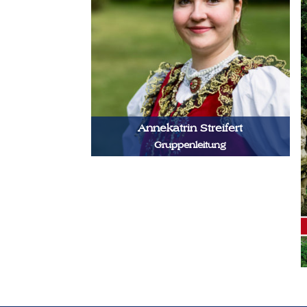
Annekatrin Streifert
Gruppenleitung