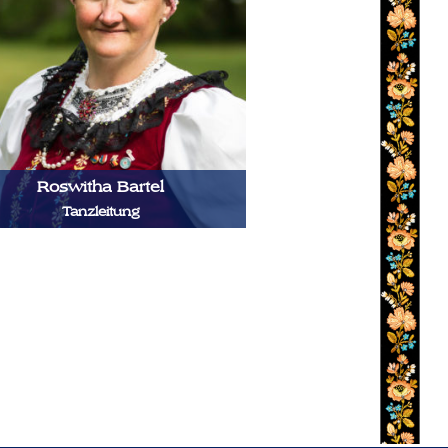
Roswitha Bartel
Tanzleitung