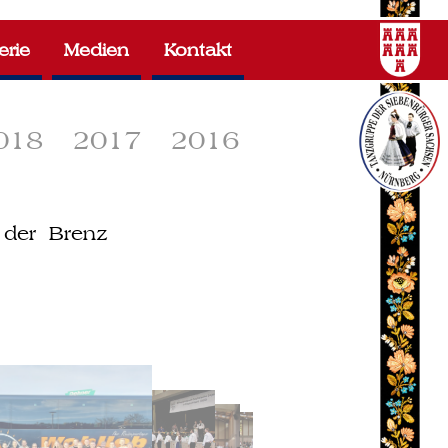
erie
Medien
Kontakt
018
2017
2016
n der Brenz