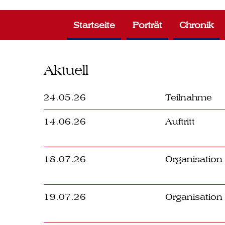
Zum
Inhalt
Startseite
Porträt
Chronik
springen
Aktuell
24.05.26
Teilnahme
14.06.26
Auftritt
18.07.26
Organisation
19.07.26
Organisation