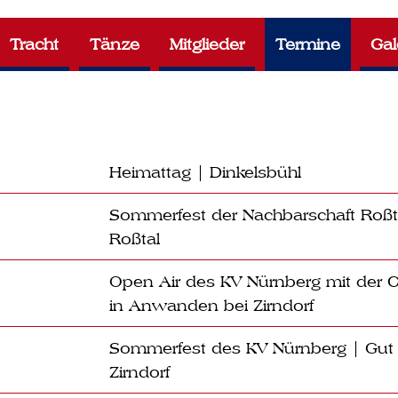
Tracht
Tänze
Mitglieder
Termine
Gal
Heimattag | Dinkelsbühl
Sommerfest der Nachbarschaft Roßta
Roßtal
Open Air des KV Nürnberg mit der
in Anwanden bei Zirndorf
Sommerfest des KV Nürnberg | Gut
Zirndorf