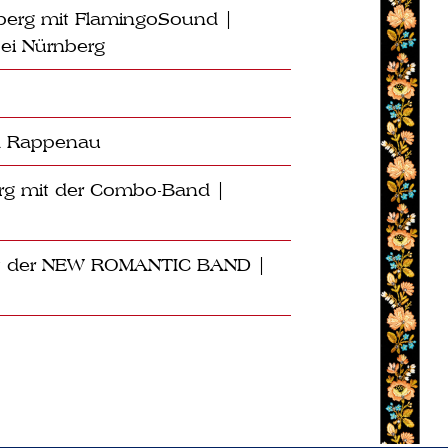
nberg mit FlamingoSound |
ei Nürnberg
d Rappenau
erg mit der Combo-Band |
mit der NEW ROMANTIC BAND |