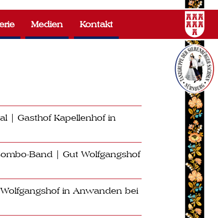
erie
Medien
Kontakt
l | Gasthof Kapellenhof in
 Combo-Band | Gut Wolfgangshof
 Wolfgangshof in Anwanden bei