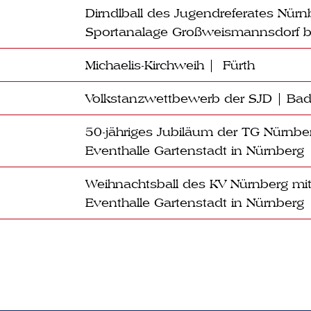
Dirndlball des Jugendreferates Nür
Sportanalage Großweismannsdorf b
Michaelis-Kirchweih | Fürth
Volkstanzwettbewerb der SJD | Ba
50-jähriges Jubiläum der TG Nürnb
Eventhalle Gartenstadt in Nürnberg
Weihnachtsball des KV Nürnberg 
Eventhalle Gartenstadt in Nürnberg