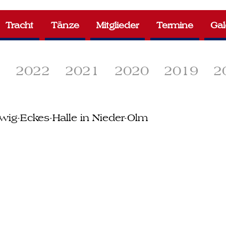
Tracht
Tänze
Mitglieder
Termine
Gal
3
2022
2021
2020
2019
2
wig-Eckes-Halle in Nieder-Olm