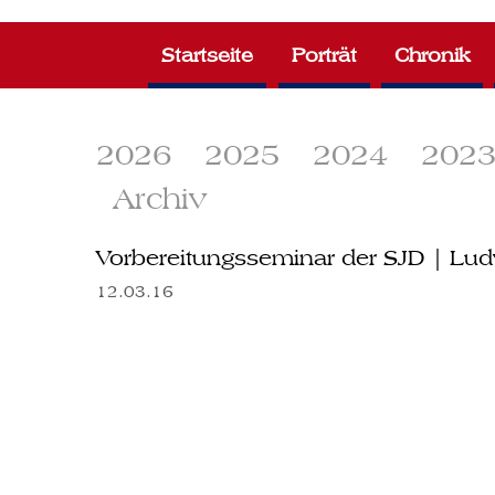
Zum
Inhalt
Startseite
Porträt
Chronik
springen
2026
2025
2024
202
Archiv
Vorbereitungsseminar der SJD | Lud
12.03.16