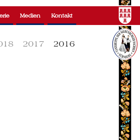
erie
Medien
Kontakt
018
2017
2016