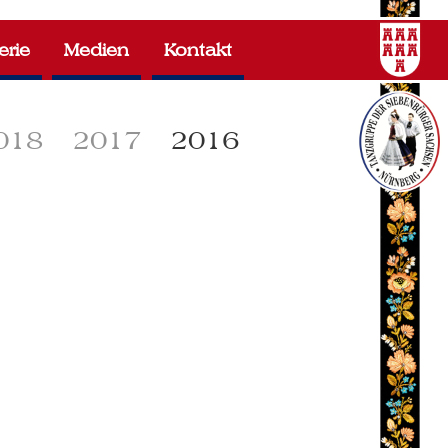
erie
Medien
Kontakt
018
2017
2016