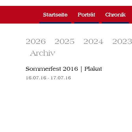
Zum
Inhalt
Startseite
Porträt
Chronik
springen
2026
2025
2024
202
Archiv
Sommerfest 2016 | Plakat
16.07.16 - 17.07.16