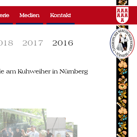
erie
Medien
Kontakt
018
2017
2016
de am Kuhweiher in Nürnberg