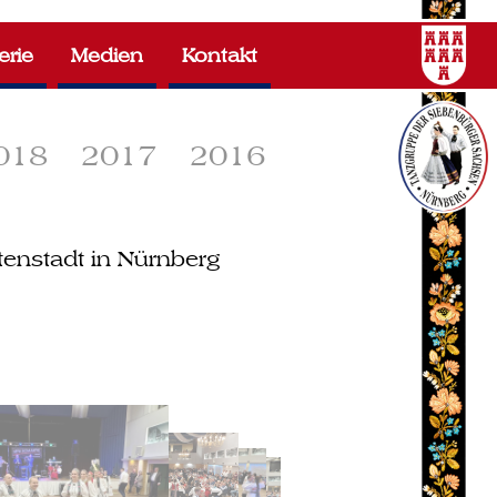
erie
Medien
Kontakt
018
2017
2016
enstadt in Nürnberg