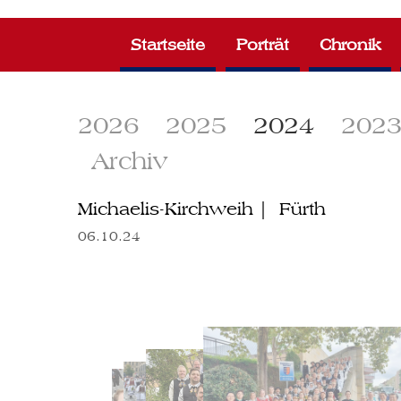
Zum
Inhalt
Startseite
Porträt
Chronik
springen
2026
2025
2024
202
Archiv
Michaelis-Kirchweih | Fürth
06.10.24