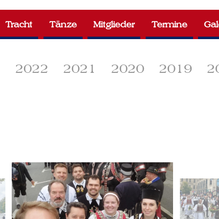
Tracht
Tänze
Mitglieder
Termine
Gal
3
2022
2021
2020
2019
2