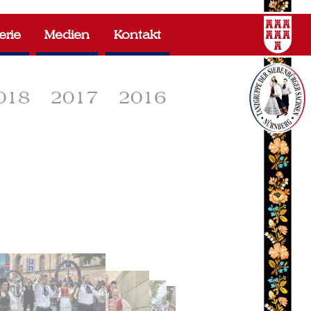
erie
Medien
Kontakt
018
2017
2016