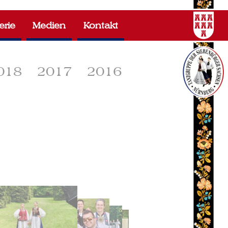
erie
Medien
Kontakt
018
2017
2016