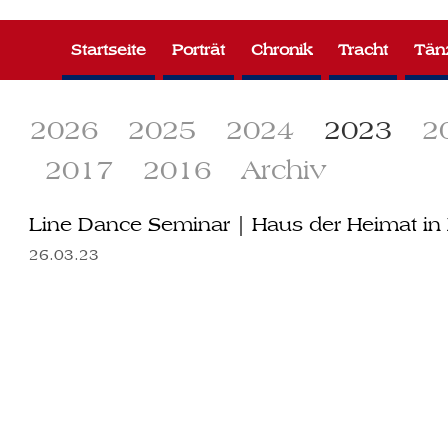
Zum
Inhalt
Startseite
Porträt
Chronik
Tracht
Tän
springen
2026
2025
2024
2023
2
2017
2016
Archiv
Line Dance Seminar | Haus der Heimat in
26.03.23