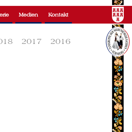
erie
Medien
Kontakt
018
2017
2016