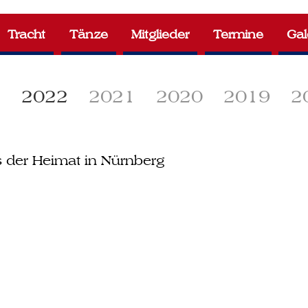
Tracht
Tänze
Mitglieder
Termine
Gal
3
2022
2021
2020
2019
2
s der Heimat in Nürnberg