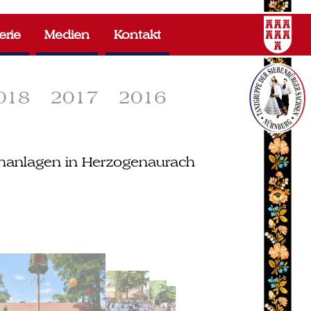
erie
Medien
Kontakt
018
2017
2016
chanlagen in Herzogenaurach