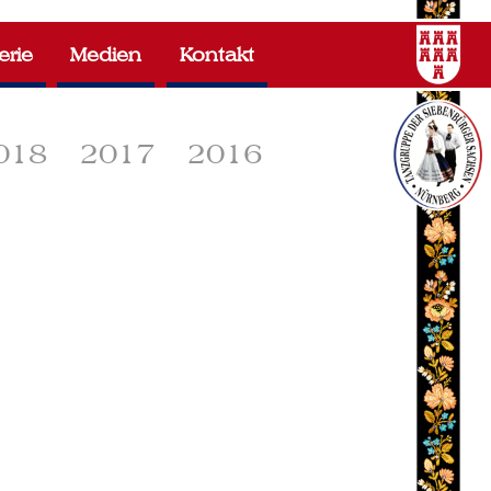
erie
Medien
Kontakt
018
2017
2016