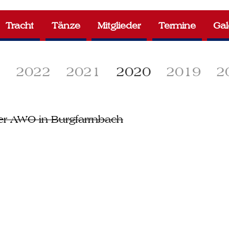
Tracht
Tänze
Mitglieder
Termine
Gal
3
2022
2021
2020
2019
2
der AWO in Burgfarrnbach