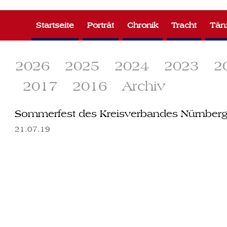
Zum
Inhalt
Startseite
Porträt
Chronik
Tracht
Tän
springen
2026
2025
2024
2023
2
2017
2016
Archiv
Sommerfest des Kreisverbandes Nürnberg
21.07.19