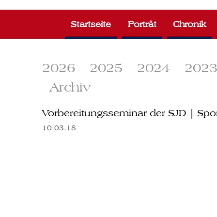
Zum
Inhalt
Startseite
Porträt
Chronik
springen
2026
2025
2024
202
Archiv
Vorbereitungsseminar der SJD | Spo
10.03.18