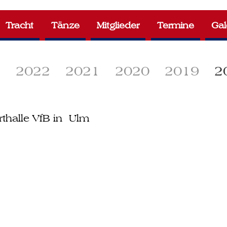
Tracht
Tänze
Mitglieder
Termine
Gal
3
2022
2021
2020
2019
2
rthalle VfB in Ulm