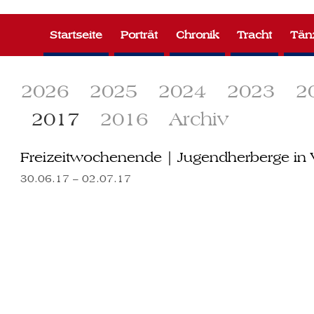
Zum
Inhalt
Startseite
Porträt
Chronik
Tracht
Tän
springen
2026
2025
2024
2023
2
2017
2016
Archiv
Freizeitwochenende | Jugendherberge in 
30.06.17 – 02.07.17