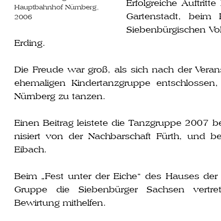
Erfolgreiche Auftritt
Hauptbahnhof Nürnberg,
Gartenstadt, beim K
2006
Siebenbürgischen Vo
Erding.
Die Freude war groß, als sich nach der Veranst
ehe­ma­li­gen Kindertanzgruppe ent­schlos­
Nürnberg zu tanzen.
Einen Beitrag leis­te­te die Tanzgruppe 2007 
ni­siert von der Nachbarschaft Fürth, und be
Eibach.
Beim „Fest unter der Eiche“ des Hauses der H
Gruppe die Siebenbürger Sachsen ver­tre­
Bewirtung mithelfen.