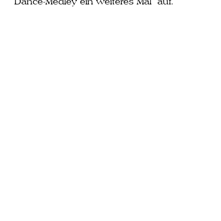
Dance-Medley ein wei­te­res Mal auf.