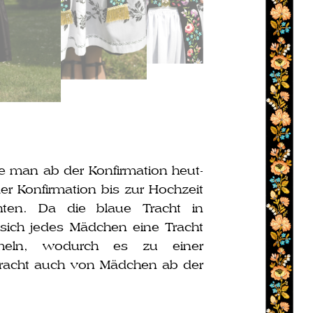
ie man ab der Konfirmation heut­
der Konfirmation bis zur Hochzeit
achten. Da die blaue Tracht in
e sich jedes Mädchen eine Tracht
am­meln, wodurch es zu einer
racht auch von Mädchen ab der