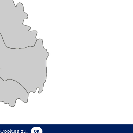
 Cookies zu.
OK