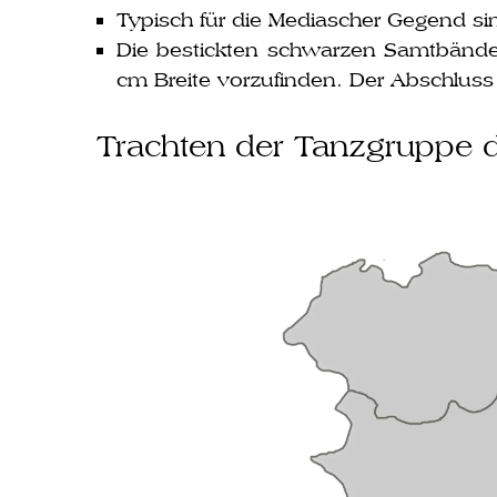
Typisch für die Mediascher Gegend sind
Die bestick­ten schwar­zen Samtbänder 
cm Breite vor­zu­fin­den. Der Abschlu
Trachten der Tanzgruppe 