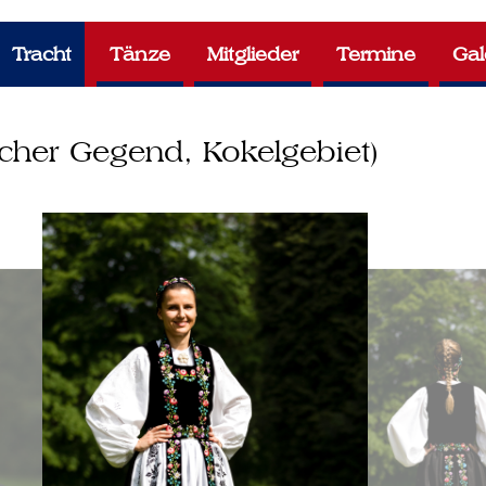
Tracht
Tänze
Mitglieder
Termine
Gal
scher Gegend, Kokelgebiet)