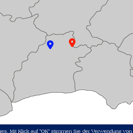
ies. Mit Klick auf "OK" stimmen Sie der Verwendung von