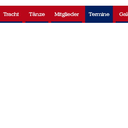
Tracht
Tänze
Mitglieder
Termine
Gal