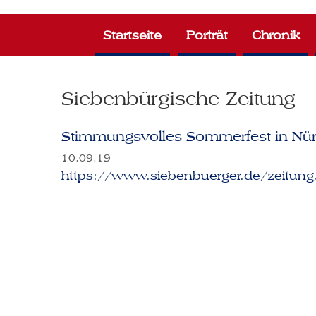
Zum
Inhalt
Startseite
Porträt
Chronik
springen
Siebenbürgische Zeitung
Stimmungsvolles Sommerfest in Nü
10.09.19
https://www.siebenbuerger.de/zeitung/