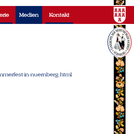
erie
Medien
Kontakt
merfest-in-nuernberg.html