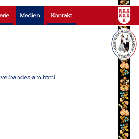
erie
Medien
Kontakt
isverbandes-am.html