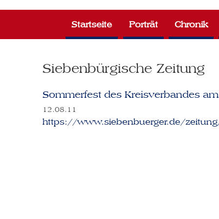
Zum
Inhalt
Startseite
Porträt
Chronik
springen
Siebenbürgische Zeitung
Sommerfest des Kreisverbandes am
12.08.11
https://www.siebenbuerger.de/zeitung