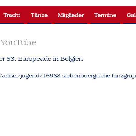
Tracht
Tänze
Mitglieder
Termine
Gal
YouTube
r 53. Europeade in Belgien
artikel/jugend/16963-siebenbuergische-tanzgrup