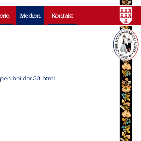
erie
Medien
Kontakt
pen-bei-der-53.html