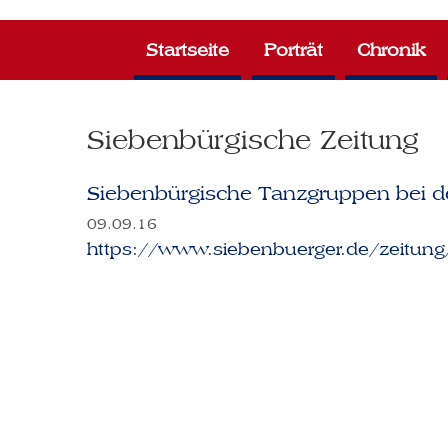
Zum
Inhalt
Startseite
Porträt
Chronik
springen
Siebenbürgische Zeitung
Siebenbürgische Tanzgruppen bei de
09.09.16
https://www.siebenbuerger.de/zeitung/