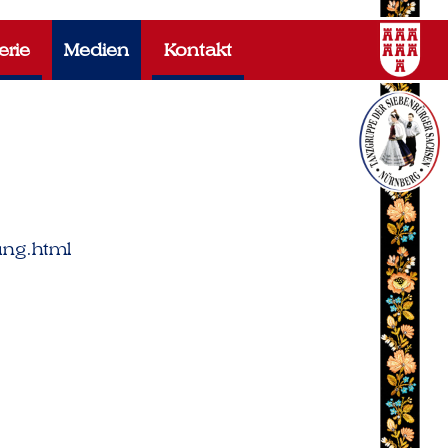
erie
Medien
Kontakt
ung.html