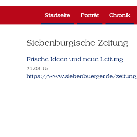
Zum
Inhalt
Startseite
Porträt
Chronik
springen
Siebenbürgische Zeitung
Frische Ideen und neue Leitung
21.08.15
https://www.siebenbuerger.de/zeitung/a